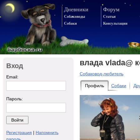
Дневники
Форум
Собаководы
Статьи
Собаки
Консультации
влада vlada@ 
Вход
Собаковод-любитель
Email:
Профиль
Собаки
Др
Пароль:
Регистрация
|
Напомнить
пароль