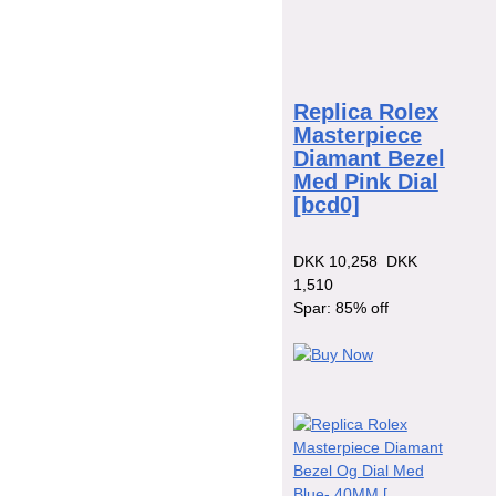
Replica Rolex
Masterpiece
Diamant Bezel
Med Pink Dial
[bcd0]
DKK 10,258
DKK
1,510
Spar: 85% off