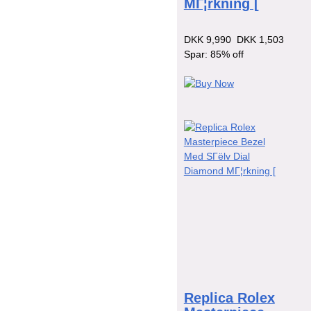
MГ¦rkning [
DKK 9,990
DKK 1,503
Spar: 85% off
Replica Rolex