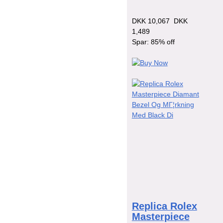
DKK 10,067
DKK
1,489
Spar: 85% off
Replica Rolex
Masterpiece