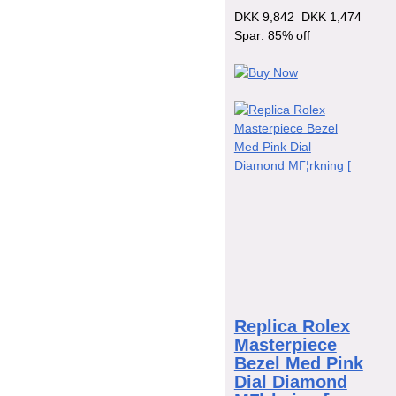
DKK 9,842
DKK 1,474
Spar: 85% off
Replica Rolex
Masterpiece
Bezel Med Pink
Dial Diamond