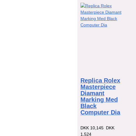
Replica Rolex
Masterpiece
Diamant
Marking Med
Black
Computer Dia
DKK 10,145
DKK
1,524