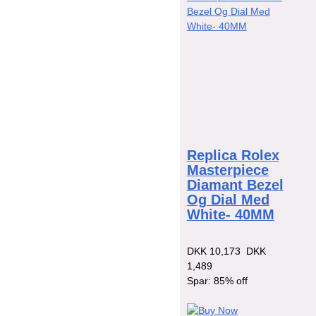
Replica Rolex
Masterpiece
Diamant Bezel
Og Dial Med
White- 40MM
DKK 10,173
DKK
1,489
Spar: 85% off