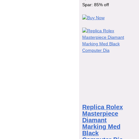
Spar: 85% off
Replica Rolex
Masterpiece
Diamant
Marking Med
Black