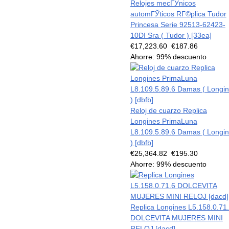
Relojes mecГЎnicos
automГЎticos RГ©plica Tudor
Princesa Serie 92513-62423-
10DI Sra ( Tudor ) [33ea]
€17,223.60
€187.86
Ahorre: 99% descuento
Reloj de cuarzo Replica
Longines PrimaLuna
L8.109.5.89.6 Damas ( Longi
) [dbfb]
€25,364.82
€195.30
Ahorre: 99% descuento
Replica Longines L5.158.0.71
DOLCEVITA MUJERES MINI
RELOJ [dacd]