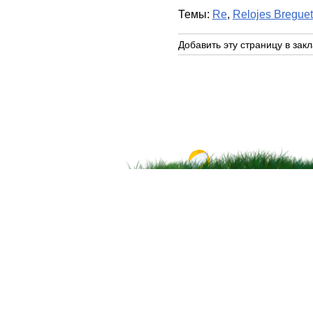
Темы:
Re
,
Relojes Breguet
Добавить эту страницу в закл