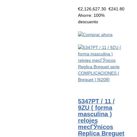
€2,126,627.30
€241.80
Ahorre: 100%
descuento
5347PT / 11 /
9ZU ( forma
masculina )
relojes
mecГЎnicos
Replica Breguet