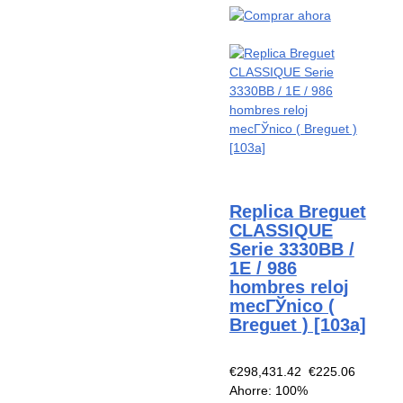
Replica Breguet
CLASSIQUE
Serie 3330BB /
1E / 986
hombres reloj
mecГЎnico (
Breguet ) [103a]
€298,431.42
€225.06
Ahorre: 100%