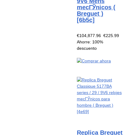
9V6 Mens
mecГЎnicos (
Breguet )
[6b5c]
€104,877.96
€225.99
Ahorre: 100%
descuento
Replica Breguet