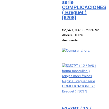
serie
COMPLICACIONES
( Breguet )
[6208]
€2,549,914.95
€226.92
Ahorre: 100%
descuento
5357PT / 12 /