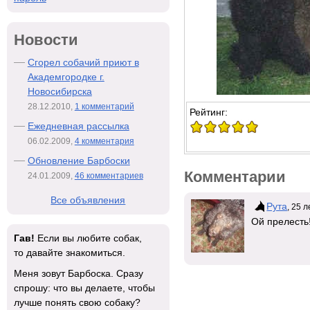
Новости
Сгорел собачий приют в
Академгородке г.
Новосибирска
28.12.2010,
1 комментарий
Рейтинг:
Ежедневная рассылка
06.02.2009,
4 комментария
Обновление Барбоски
Комментарии
24.01.2009,
46 комментариев
Все объявления
Рута
, 25 
Ой прелесть!
Гав!
Если вы любите собак,
то давайте знакомиться.
Меня зовут Барбоска. Сразу
спрошу: что вы делаете, чтобы
лучше понять свою собаку?