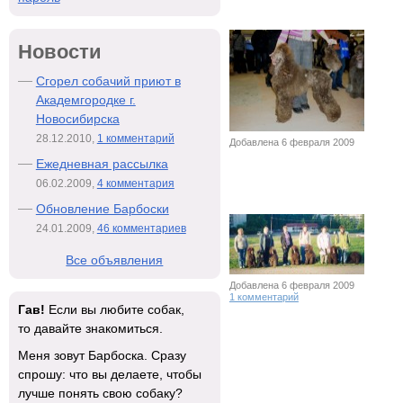
Новости
Сгорел собачий приют в
Академгородке г.
Новосибирска
28.12.2010,
1 комментарий
Добавлена 6 февраля 2009
Ежедневная рассылка
06.02.2009,
4 комментария
Обновление Барбоски
24.01.2009,
46 комментариев
Все объявления
Добавлена 6 февраля 2009
1 комментарий
Гав!
Если вы любите собак,
то давайте знакомиться.
Меня зовут Барбоска. Сразу
спрошу: что вы делаете, чтобы
лучше понять свою собаку?