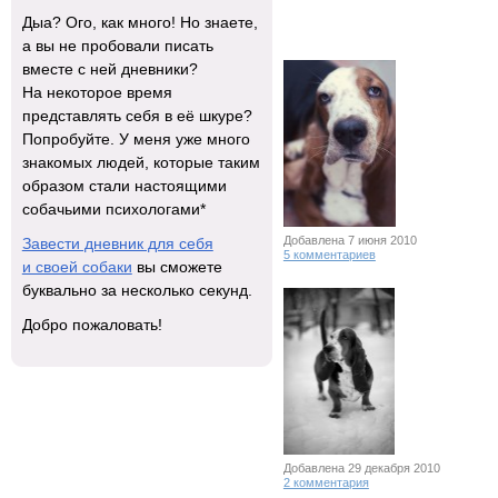
Дыа? Ого, как много! Но знаете,
а вы не пробовали писать
вместе с ней дневники?
На некоторое время
представлять себя в её шкуре?
Попробуйте. У меня уже много
знакомых людей, которые таким
образом стали настоящими
собачьими психологами*
Добавлена 7 июня 2010
Завести дневник для себя
5 комментариев
и своей собаки
вы сможете
буквально за несколько секунд.
Добро пожаловать!
Добавлена 29 декабря 2010
2 комментария