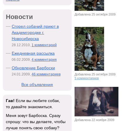
Добавлена 25 октября 2009
Новости
Сгорел собачий приют в
Академгородке г.
Новосибирска
28.12.2010,
1 комментарий
Ежедневная рассылка
06.02.2009,
4 комментария
Обновление Барбоски
24.01.2009,
46 комментариев
Добавлена 25 октября 2009
5 комментариев
Все объявления
Гав!
Если вы любите собак,
то давайте знакомиться.
Меня зовут Барбоска. Сразу
Добавлена 22 ноября 2009
спрошу: что вы делаете, чтобы
лучше понять свою собаку?