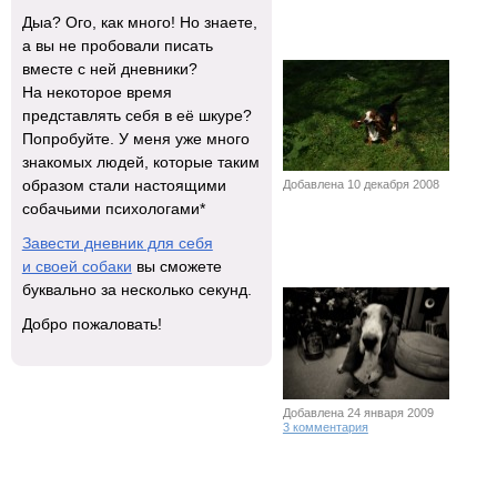
Дыа? Ого, как много! Но знаете,
а вы не пробовали писать
вместе с ней дневники?
На некоторое время
представлять себя в её шкуре?
Попробуйте. У меня уже много
знакомых людей, которые таким
образом стали настоящими
Добавлена 10 декабря 2008
собачьими психологами*
Завести дневник для себя
и своей собаки
вы сможете
буквально за несколько секунд.
Добро пожаловать!
Добавлена 24 января 2009
3 комментария