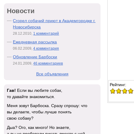
Новости
Сгорел собачий приют в Академгородке г.
Новосибирска
28.12.2010,
1 комментарий
Ежедневная рассылка
06.02.2009,
4 комментария
Обновление Барбоски
24.01.2009,
46 комментариев
Все объявления
Рейтинг:
Гав!
Если вы любите собак,
то давайте знакомиться.
Меня зовут Барбоска. Сразу спрошу: что
вы делаете, чтобы лучше понять
свою собаку?
Дыа? Ого, как много! Но знаете,
а вы не пробовали писать вместе с ней