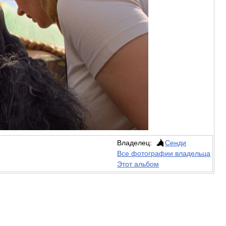
Владелец:
Сенди
Все фотографии владельца
Этот альбом