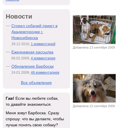
Новости
Сгорел собачий приют в
Академгородке г.
Новосибирска
28.12.2010,
1 комментарий
Добавлена 13 сентября 2009
Ежедневная рассылка
06.02.2009,
4 комментария
Обновление Барбоски
24.01.2009,
46 комментариев
Все объявления
Гав!
Если вы любите собак,
то давайте знакомиться.
Добавлена 13 сентября 2009
Меня зовут Барбоска. Сразу
спрошу: что вы делаете, чтобы
лучше понять свою собаку?