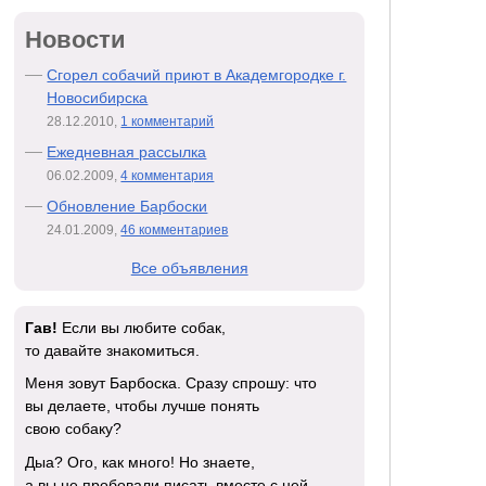
Новости
Сгорел собачий приют в Академгородке г.
Новосибирска
28.12.2010,
1 комментарий
Ежедневная рассылка
06.02.2009,
4 комментария
Обновление Барбоски
24.01.2009,
46 комментариев
Все объявления
Гав!
Если вы любите собак,
то давайте знакомиться.
Меня зовут Барбоска. Сразу спрошу: что
вы делаете, чтобы лучше понять
свою собаку?
Дыа? Ого, как много! Но знаете,
а вы не пробовали писать вместе с ней