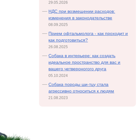
29.05.2026
НДС при возмещении расходов:
изменения в законодательстве
08.09.2025
Прием офтальмолога - как проходит и
как подготовиться?
26.08.2025
Собака в интерьере: как создать
идеальное пространство для вас и
вашего четвероногого друга
05.10.2024
Cобака породы ши-тцу стала
агрессивно относиться к людям
21.08.2023