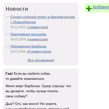
Добавит
Новости
Сгорел собачий приют в Академгородке
г. Новосибирска
28.12.2010,
1 комментарий
Ежедневная рассылка
06.02.2009,
4 комментария
Обновление Барбоски
24.01.2009,
46 комментариев
Все объявления
Гав!
Если вы любите собак,
то давайте знакомиться.
Меня зовут Барбоска. Сразу спрошу: что
вы делаете, чтобы лучше понять
свою собаку?
Дыа? Ого, как много! Но знаете,
а вы не пробовали писать вместе с ней