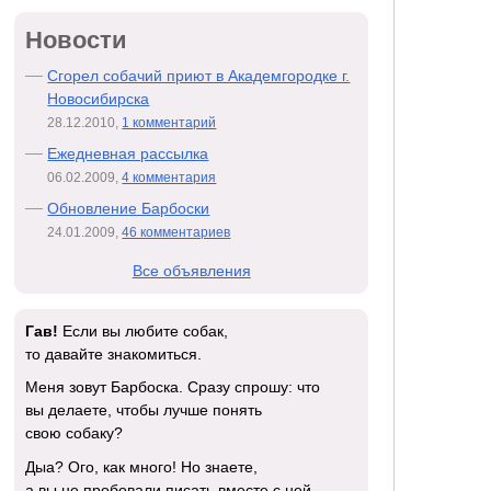
Новости
Сгорел собачий приют в Академгородке г.
Новосибирска
28.12.2010,
1 комментарий
Ежедневная рассылка
06.02.2009,
4 комментария
Обновление Барбоски
24.01.2009,
46 комментариев
Все объявления
Гав!
Если вы любите собак,
то давайте знакомиться.
Меня зовут Барбоска. Сразу спрошу: что
вы делаете, чтобы лучше понять
свою собаку?
Дыа? Ого, как много! Но знаете,
а вы не пробовали писать вместе с ней