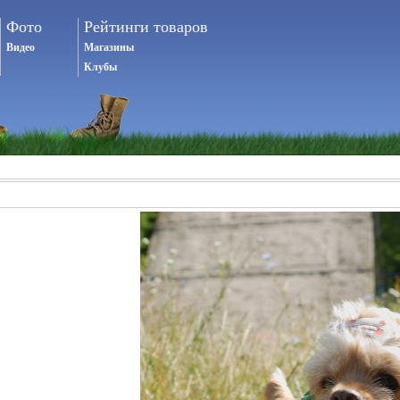
Фото
Рейтинги товаров
Видео
Магазины
Клубы