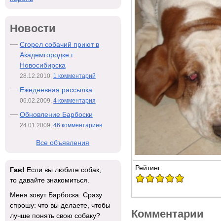
Новости
Сгорел собачий приют в
Академгородке г.
Новосибирска
28.12.2010,
1 комментарий
Ежедневная рассылка
06.02.2009,
4 комментария
Обновление Барбоски
24.01.2009,
46 комментариев
Все объявления
Рейтинг:
Гав!
Если вы любите собак,
то давайте знакомиться.
Меня зовут Барбоска. Сразу
спрошу: что вы делаете, чтобы
Комментарии
лучше понять свою собаку?