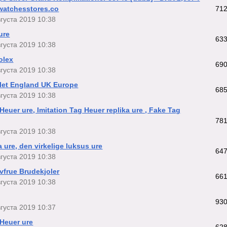
 watchesstores.co
71
вгуста 2019 10:38
ure
63
вгуста 2019 10:38
olex
69
вгуста 2019 10:38
let England UK Europe
68
вгуста 2019 10:38
Heuer ure, Imitation Tag Heuer replika ure , Fake Tag
78
вгуста 2019 10:38
a ure, den virkelige luksus ure
64
вгуста 2019 10:38
vfrue Brudekjoler
66
вгуста 2019 10:38
93
вгуста 2019 10:37
 Heuer ure
62