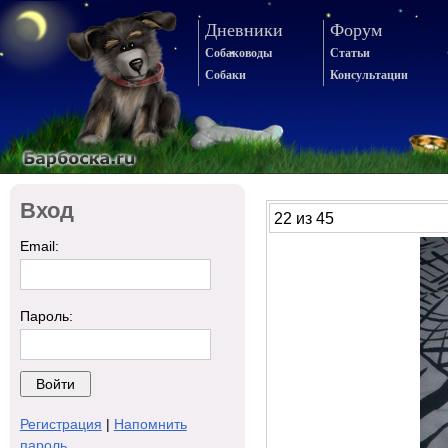
Дневники
Форум
Собаководы
Статьи
Собаки
Консультации
Вход
22 из 45
Email:
Пароль:
Регистрация
|
Напомнить
пароль