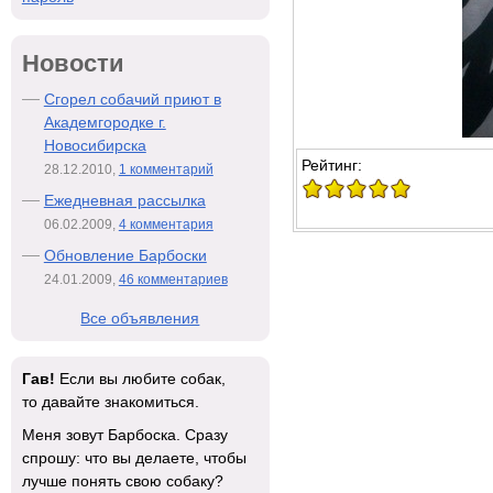
Новости
Сгорел собачий приют в
Академгородке г.
Новосибирска
Рейтинг:
28.12.2010,
1 комментарий
Ежедневная рассылка
06.02.2009,
4 комментария
Обновление Барбоски
24.01.2009,
46 комментариев
Все объявления
Гав!
Если вы любите собак,
то давайте знакомиться.
Меня зовут Барбоска. Сразу
спрошу: что вы делаете, чтобы
лучше понять свою собаку?