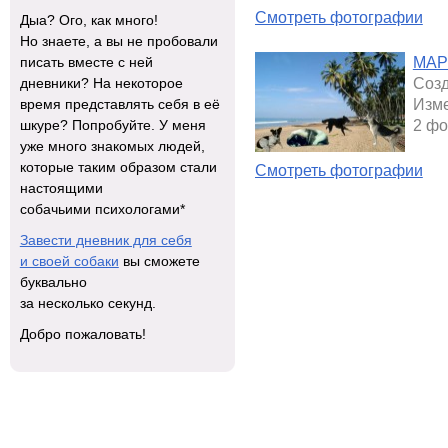
Смотреть фотографии
Дыа? Ого, как много!
Но знаете, а вы не пробовали
МАР
писать вместе с ней
Созд
дневники? На некоторое
Изме
время представлять себя в её
2 фо
шкуре? Попробуйте. У меня
уже много знакомых людей,
которые таким образом стали
Смотреть фотографии
настоящими
собачьими психологами*
Завести дневник для себя
и своей собаки
вы сможете
буквально
за несколько секунд.
Добро пожаловать!