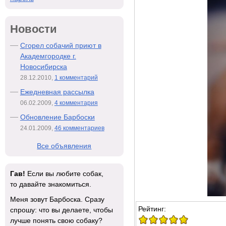
Новости
Сгорел собачий приют в
Академгородке г.
Новосибирска
28.12.2010,
1 комментарий
Ежедневная рассылка
06.02.2009,
4 комментария
Обновление Барбоски
24.01.2009,
46 комментариев
Все объявления
Гав!
Если вы любите собак,
то давайте знакомиться.
Меня зовут Барбоска. Сразу
Рейтинг:
спрошу: что вы делаете, чтобы
лучше понять свою собаку?