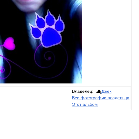
Владелец:
Джек
Все фотографии владельца
Этот альбом