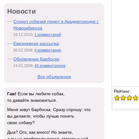
Новости
Сгорел собачий приют в Академгородке г.
Новосибирска
28.12.2010,
1 комментарий
Ежедневная рассылка
06.02.2009,
4 комментария
Обновление Барбоски
24.01.2009,
46 комментариев
Все объявления
Рейтинг:
Гав!
Если вы любите собак,
то давайте знакомиться.
Меня зовут Барбоска. Сразу спрошу: что
вы делаете, чтобы лучше понять
свою собаку?
Дыа? Ого, как много! Но знаете,
а вы не пробовали писать вместе с ней