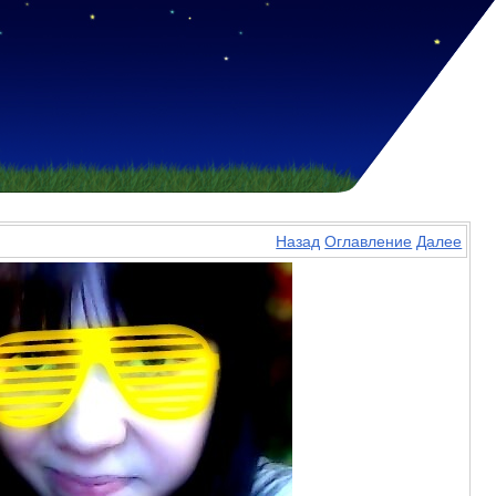
Назад
Оглавление
Далее