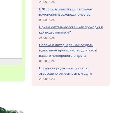
29.05.2026
НДС при возмещении расходов:
изменения в законодательстве
08.09.2025
Прием офтальмолога - как проходит и
как подготовиться?
26.08.2025
Собака в интерьере: как создать
идеальное пространство для вас и
вашего четвероногого друга
05.10.2024
Cобака породы ши-тцу стала
агрессивно относиться к людям
21.08.2023