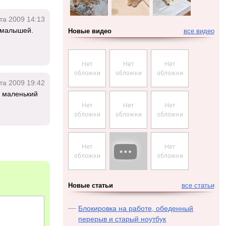
та 2009 14:13
ь малышей.
Новые видео
все видео
та 2009 19:42
й маленький
Новые статьи
все статьи
Блокировка на работе, обеденный
перерыв и старый ноутбук