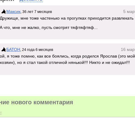
Максик
5 мар
, 36 лет 7 месяцев
Дружище, мне тоже частенько на прогулках приходится развлекат
А что, мне не жалко, пусть смотрят тяфтяфтяф...
БАТОН
16 мар
, 24 года 6 месяцев
ой, я тоже помню, как все боялись, когда родился Ярослав (это мо
хозяин), но я стал такой отличной нянькой!!! Никто и не ожидал!!!
ние нового комментария
: