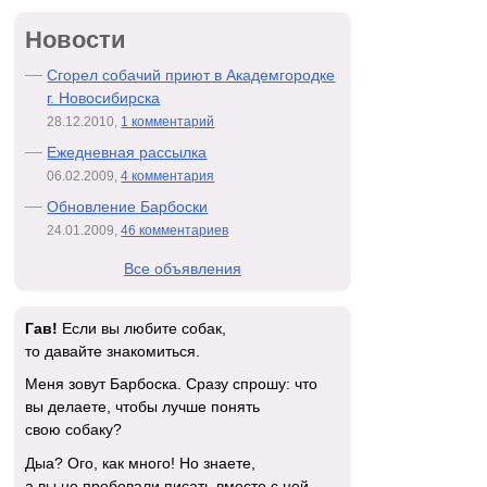
Новости
Сгорел собачий приют в Академгородке
г. Новосибирска
28.12.2010,
1 комментарий
Ежедневная рассылка
06.02.2009,
4 комментария
Обновление Барбоски
24.01.2009,
46 комментариев
Все объявления
Гав!
Если вы любите собак,
то давайте знакомиться.
Меня зовут Барбоска. Сразу спрошу: что
вы делаете, чтобы лучше понять
свою собаку?
Дыа? Ого, как много! Но знаете,
а вы не пробовали писать вместе с ней