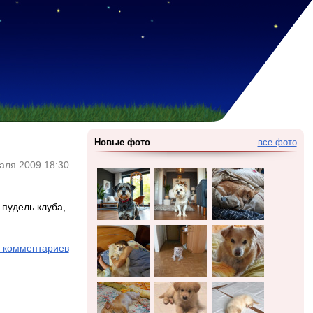
Новые фото
все фото
аля 2009 18:30
пудель клуба,
 комментариев