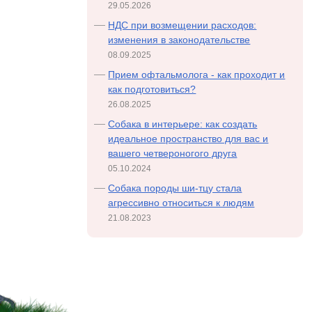
29.05.2026
НДС при возмещении расходов:
изменения в законодательстве
08.09.2025
Прием офтальмолога - как проходит и
как подготовиться?
26.08.2025
Собака в интерьере: как создать
идеальное пространство для вас и
вашего четвероногого друга
05.10.2024
Cобака породы ши-тцу стала
агрессивно относиться к людям
21.08.2023