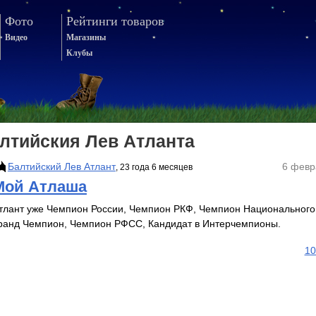
Фото
Рейтинги товаров
Видео
Магазины
Клубы
лтийския Лев Атланта
Балтийский Лев Атлант
6 февр
, 23 года 6 месяцев
Мой Атлаша
тлант уже Чемпион России, Чемпион РКФ, Чемпион Национального 
ранд Чемпион, Чемпион РФСС, Кандидат в Интерчемпионы.
10