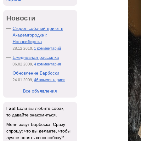
Новости
Сгорел собачий приют в
Академгородке г.
Новосибирска
28.12.2010,
1 комментарий
Ежедневная рассылка
06.02.2009,
4 комментария
Обновление Барбоски
24.01.2009,
46 комментариев
Все объявления
Гав!
Если вы любите собак,
то давайте знакомиться.
Меня зовут Барбоска. Сразу
спрошу: что вы делаете, чтобы
лучше понять свою собаку?