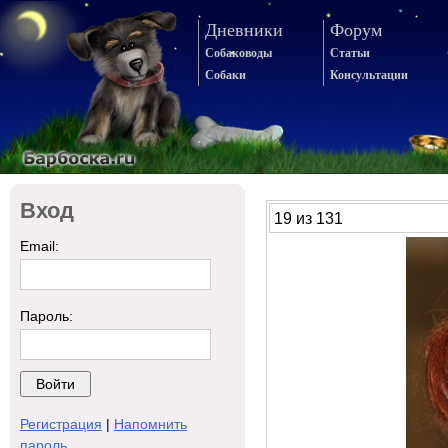
Дневники
Форум
Собаководы
Статьи
Собаки
Консультации
Вход
19 из 131
Email:
Пароль:
Регистрация
|
Напомнить
пароль