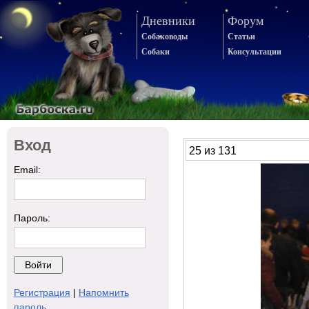
Дневники
Форум
Собаководы
Статьи
Собаки
Консультации
Вход
25 из 131
Email:
Пароль:
Регистрация
|
Напомнить
пароль