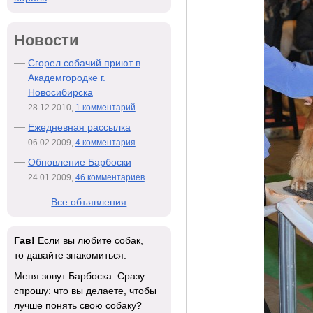
Новости
Сгорел собачий приют в
Академгородке г.
Новосибирска
28.12.2010,
1 комментарий
Ежедневная рассылка
06.02.2009,
4 комментария
Обновление Барбоски
24.01.2009,
46 комментариев
Все объявления
Гав!
Если вы любите собак,
то давайте знакомиться.
Меня зовут Барбоска. Сразу
спрошу: что вы делаете, чтобы
лучше понять свою собаку?